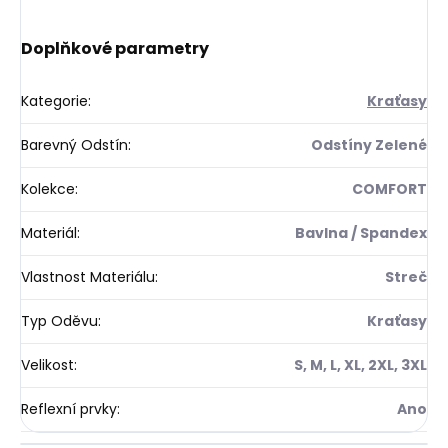
Doplňkové parametry
Kategorie
:
Kraťasy
Barevný Odstín
:
Odstíny Zelené
Kolekce
:
COMFORT
Materiál
:
Bavlna / Spandex
Vlastnost Materiálu
:
Streč
Typ Oděvu
:
Kraťasy
Velikost
:
S, M, L, XL, 2XL, 3XL
Reflexní prvky
:
Ano