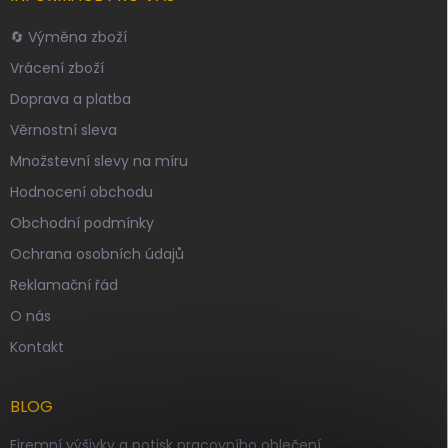
🔄 Výměna zboží
Vrácení zboží
Doprava a platba
Věrnostní sleva
Množstevní slevy na míru
Hodnocení obchodu
Obchodní podmínky
Ochrana osobních údajů
Reklamační řád
O nás
Kontakt
BLOG
Firemní výšivky a potisk pracovního oblečení