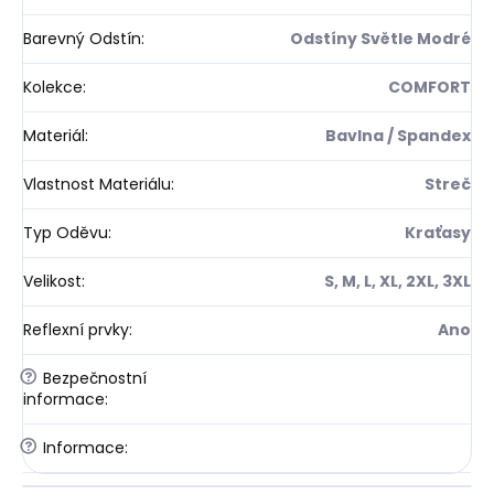
Barevný Odstín
:
Odstíny Světle Modré
Kolekce
:
COMFORT
Materiál
:
Bavlna / Spandex
Vlastnost Materiálu
:
Streč
Typ Oděvu
:
Kraťasy
Velikost
:
S, M, L, XL, 2XL, 3XL
Reflexní prvky
:
Ano
?
Bezpečnostní
informace
:
?
Informace
: