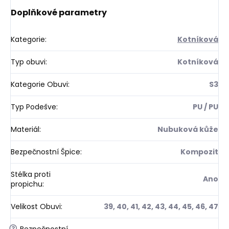
Doplňkové parametry
Kategorie
:
Kotníková
Typ obuvi
:
Kotníková
Kategorie Obuvi
:
S3
Typ Podešve
:
PU / PU
Materiál
:
Nubuková kůže
Bezpečnostní Špice
:
Kompozit
Stélka proti
Ano
propichu
:
Velikost Obuvi
:
39, 40, 41, 42, 43, 44, 45, 46, 47
?
Bezpečnostní