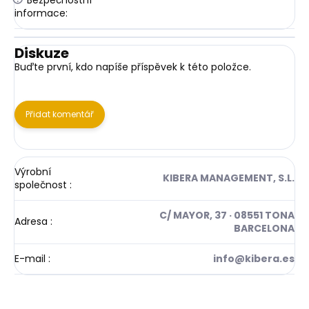
informace
:
Diskuze
Buďte první, kdo napíše příspěvek k této položce.
Přidat komentář
Výrobní
KIBERA MANAGEMENT, S.L.
společnost
:
C/ MAYOR, 37 · 08551 TONA
Adresa
:
BARCELONA
E-mail
:
info@kibera.es