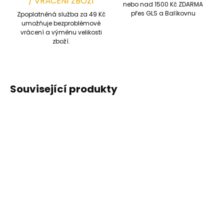
/ VRÁCENÍ ZBOŽÍ
nebo nad 1500 Kč ZDARMA
přes GLS a Balíkovnu
Zpoplatněná služba za 49 Kč
umožňuje bezproblémové
vrácení a výměnu velikosti
zboží.
Související produkty