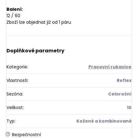
Balení:
12 / 60
Zboží lze objednat již od 1 páru
Doplňkové parametry
Kategorie
:
Pracovní rukavice
Vlastnosti
:
Reflex
Sezóna
:
Celoroční
Velikost
:
10
Typ
:
Kožené a kombinované
?
Bezpečnostní