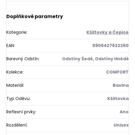
Doplňkové parametry
Kategorie
:
Kšiltovky a Čepice
EAN
:
5905427622260
Barevný Odstín
:
Odstíny Šedé, Odstíny Hnědé
Kolekce
:
COMFORT
Materiál
:
Bavlna
Typ Oděvu
:
Kšiltovka
Reflexní prvky
:
Ano
Rozdělení
:
Unisex