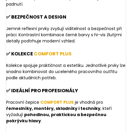
padnutí.
✅ BEZPEČNOST A DESIGN
Jemné reflexní prvky zvyšují viditelnost a bezpečnost při
práci. Kontrastní kombinace černé barvy s hi-vis žlutými
detaily podtrhuje moderní vzhled.
✅ KOLEKCE
COMFORT PLUS
Kolekce spojuje praktičnost a estetiku. Jednotlivé prvky lze
snadno kombinovat do uceleného pracovního outfitu
podle aktuálních potřeb.
✅ IDEÁLNÍ PRO PROFESIONÁLY
Pracovní čepice
COMFORT PLUS
je vhodná pro
řemeslníky, montéry, skladníky i techniky
, kteří
vyžadují
pohodlnou, praktickou a bezpečnou
pokrývku hlavy
.