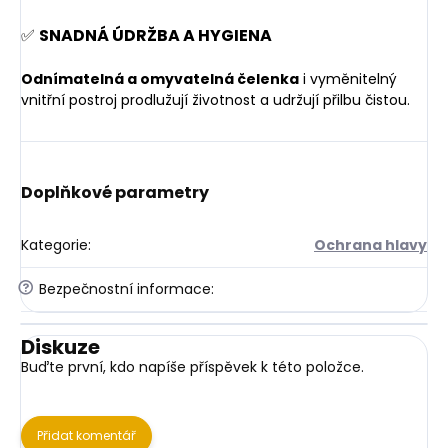
✅
SNADNÁ ÚDRŽBA A HYGIENA
Odnímatelná a omyvatelná čelenka
i vyměnitelný
vnitřní postroj prodlužují životnost a udržují přilbu čistou.
Doplňkové parametry
Kategorie
:
Ochrana hlavy
?
Bezpečnostní informace
:
Diskuze
Buďte první, kdo napíše příspěvek k této položce.
Přidat komentář