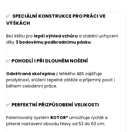
✅
SPECIÁLNÍ KONSTRUKCE PRO PRÁCI VE
VÝŠKÁCH
Bez kšiltu pro
lepší výhled vzhůru
a stabilní uchycení
díky
3 bodovému podbradnímu pásku
.
✅
POHODLÍ I PŘI DLOUHÉM NOŠENÍ
Odvětraná skořepina
z lehkého ABS zajišťuje
prodyšnost, snížení tepelné zátěže a příjemný pocit i
během celodenní práce.
✅
PERFEKTNÍ PŘIZPŮSOBENÍ VELIKOSTI
Patentovaný systém
ROTOR®
umožňuje rychlé a
přesné
nastavení obvodu hlavy od 53 do 63 cm.