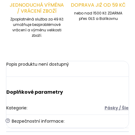
JEDNODUCHÁ VÝMĚNA
DOPRAVA JIŽ OD 59 KČ
/ VRÁCENÍ ZBOŽÍ
nebo nad 1500 Kč ZDARMA
přes GLS a Balíkovnu
Zpoplatněná služba za 49 Kč
umožňuje bezproblémové
vrácení a výměnu velikosti
zboží.
Popis produktu není dostupný
Doplňkové parametry
Kategorie
:
Pásky / Šle
?
Bezpečnostní informace
: