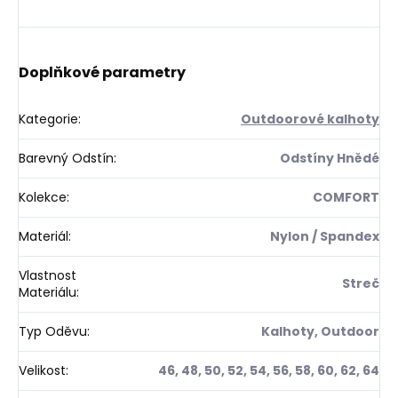
Doplňkové parametry
Kategorie
:
Outdoorové kalhoty
Barevný Odstín
:
Odstíny Hnědé
Kolekce
:
COMFORT
Materiál
:
Nylon / Spandex
Vlastnost
Streč
Materiálu
:
Typ Oděvu
:
Kalhoty, Outdoor
Velikost
:
46, 48, 50, 52, 54, 56, 58, 60, 62, 64