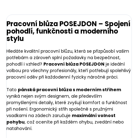
Pracovní blůza POSEJDON – Spojení
pohodlí, funkčnosti a moderního
stylu
Hledáte kvalitní pracovní blůzu, která se přizpůsobí vašim
potřebám a zároveň splní požadavky na bezpečnost,
pohodlí i vzhled?
Pracovní blůza POSEJDON
je ideální
volbou pro všechny profesionály, kteří potřebují spolehlivý
pracovní oděv při každodenní fyzicky náročné práci.
Tato
pánská pracovní blůza s moderním střihem
vyniká nejen svým designem, ale především
promyšlenými detaily, které zvyšují komfort a funkčnost
při nošení. Ergonomický střih společně s pružnými
vsadkami na zádech zaručuje
maximální volnost
pohybu
, což oceníte při každém ohybu, zvedání nebo
natahování.