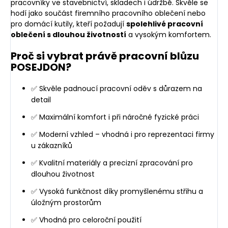
pracovníky ve stavebnictví, skladech i údržbě. Skvěle se
hodí jako součást firemního pracovního oblečení nebo
pro domácí kutily, kteří požadují
spolehlivé pracovní
oblečení s dlouhou životností
a vysokým komfortem.
Proč si vybrat právě pracovní blůzu
POSEJDON?
✅ Skvěle padnoucí pracovní oděv s důrazem na
detail
✅ Maximální komfort i při náročné fyzické práci
✅ Moderní vzhled – vhodná i pro reprezentaci firmy
u zákazníků
✅ Kvalitní materiály a precizní zpracování pro
dlouhou životnost
✅ Vysoká funkčnost díky promyšlenému střihu a
úložným prostorům
✅ Vhodná pro celoroční použití