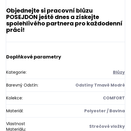
Objednejte si pracovní blůzu
POSEJDON ještě dnes a získejte
spolehlivého partnera pro každodenní
práci!
Doplňkové parametry
Kategorie
:
Blůzy
Barevný Odstín
:
Odstíny Tmavě Modré
Kolekce
:
COMFORT
Materiál
:
Polyester / Bavlna
Vlastnost
Strečové vložky
Materiálu
: