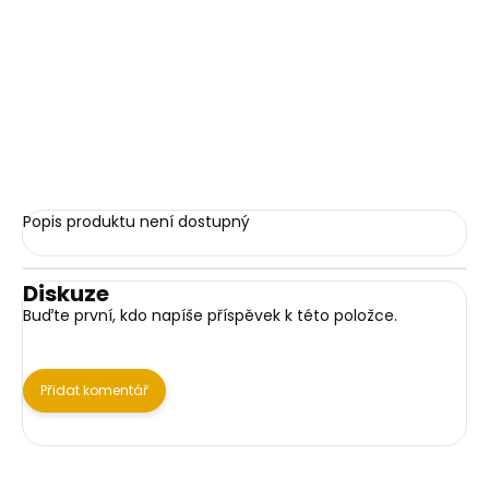
677 Kč
559,50 Kč bez DPH
Detail
Popis produktu není dostupný
Diskuze
Buďte první, kdo napíše příspěvek k této položce.
Přidat komentář