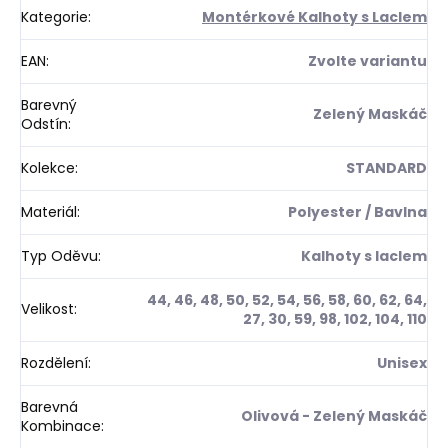
Kategorie
:
Montérkové Kalhoty s Laclem
EAN
:
Zvolte variantu
Barevný
Zelený Maskáč
Odstín
:
Kolekce
:
STANDARD
Materiál
:
Polyester / Bavlna
Typ Oděvu
:
Kalhoty s laclem
44, 46, 48, 50, 52, 54, 56, 58, 60, 62, 64,
Velikost
:
27, 30, 59, 98, 102, 104, 110
Rozdělení
:
Unisex
Barevná
Olivová - Zelený Maskáč
Kombinace
: