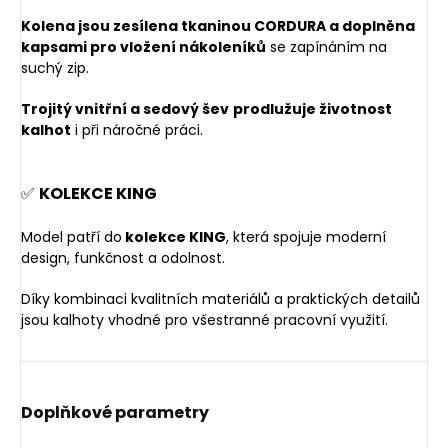
Kolena jsou zesílena tkaninou CORDURA a doplněna
kapsami pro vložení nákoleníků
se zapínáním na
suchý zip.
Trojitý vnitřní a sedový šev
prodlužuje životnost
kalhot
i při náročné práci.
✅
KOLEKCE KING
Model patří do
kolekce KING
, která spojuje moderní
design, funkčnost a odolnost.
Díky kombinaci kvalitních materiálů a praktických detailů
jsou kalhoty vhodné pro všestranné pracovní využití.
Doplňkové parametry