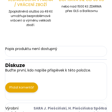
/ VRÁCENÍ ZBOŽÍ
nebo nad 1500 Kč ZDARMA
přes GLS a Balíkovnu
Zpoplatněná služba za 49 Kč
umožňuje bezproblémové
vrácení a výměnu velikosti
zboží.
Popis produktu není dostupný
Diskuze
Buďte první, kdo napíše příspěvek k této položce.
Přidat komentář
Výrobní
SARA J. Pieściński, H. Pieścińska Spółka