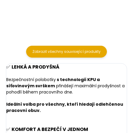
Detail
Zobrazit všechny související produkty
✅
LEHKÁ A PRODYŠNÁ
Bezpečnostní polobotky
s technologií KPU a
síťovinovým svrškem
přinášejí maximální prodyšnost a
pohodlí během pracovního dne.
Ideální volba pro všechny, kteří hledají odlehčenou
pracovní obuv.
✅
KOMFORT A BEZPEČÍ V JEDNOM