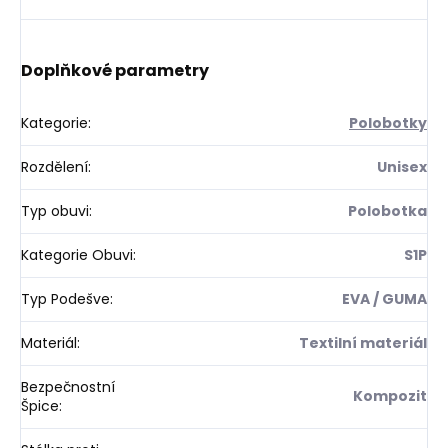
Doplňkové parametry
Kategorie
:
Polobotky
Rozdělení
:
Unisex
Typ obuvi
:
Polobotka
Kategorie Obuvi
:
S1P
Typ Podešve
:
EVA / GUMA
Materiál
:
Textilní materiál
Bezpečnostní
Kompozit
Špice
: