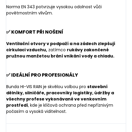
Norma EN 343 potvrzuje vysokou odolnost vůči
povětrnostním vlivům.
✅ KOMFORT PŘI NOŠENÍ
Ventilační otvory v podpaží a na zádech zlepšují
cirkulaci vzduchu,
zatímco
rukávy zakončené
pružnou manžetou brání vnikání vody a chladu.
✅ IDEÁLNÍ PRO PROFESIONÁLY
Bunda HI-VIS RAIN je skvělou volbou pro
stavební
dělníky, silničáře, pracovníky logistiky, údržby a
všechny profese vykonávané ve venkovním
prostředí
, kde je klíčová ochrana před nepříznivým
počasím a vysoká viditelnost.