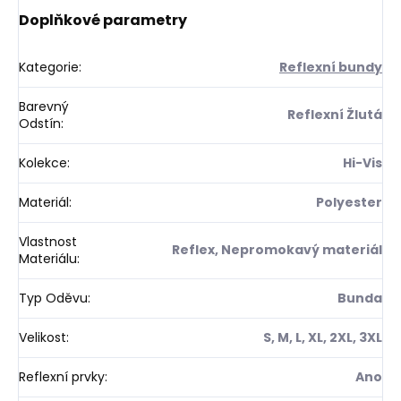
Doplňkové parametry
Kategorie
:
Reflexní bundy
Barevný
Reflexní Žlutá
Odstín
:
Kolekce
:
Hi-Vis
Materiál
:
Polyester
Vlastnost
Reflex, Nepromokavý materiál
Materiálu
:
Typ Oděvu
:
Bunda
Velikost
:
S, M, L, XL, 2XL, 3XL
Reflexní prvky
:
Ano