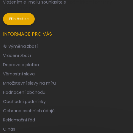
Vložením e-mailu souhlasíte s
podmínkami ochrany
osobních údajů
Přihlásit se
INFORMACE PRO VÁS
🔄 Výměna zboží
Vrácení zboží
Doprava a platba
Věrnostní sleva
Množstevní slevy na míru
Hodnocení obchodu
Obchodní podmínky
Ochrana osobních údajů
Reklamační řád
O nás