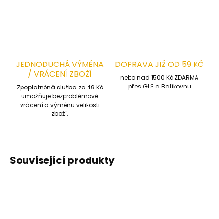
ZEPTAT SE
HLÍDAT
JEDNODUCHÁ VÝMĚNA
DOPRAVA JIŽ OD 59 KČ
/ VRÁCENÍ ZBOŽÍ
nebo nad 1500 Kč ZDARMA
přes GLS a Balíkovnu
Zpoplatněná služba za 49 Kč
umožňuje bezproblémové
vrácení a výměnu velikosti
zboží.
Související produkty