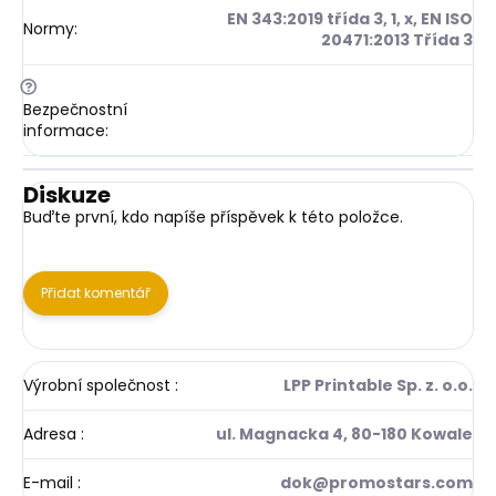
EN 343:2019 třída 3, 1, x, EN ISO
Normy
:
20471:2013 Třída 3
?
Bezpečnostní
informace
:
Diskuze
Buďte první, kdo napíše příspěvek k této položce.
Přidat komentář
Výrobní společnost
:
LPP Printable Sp. z. o.o.
Adresa
:
ul. Magnacka 4, 80-180 Kowale
E-mail
:
dok@promostars.com