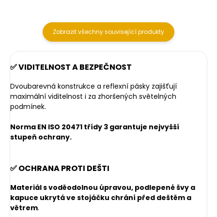
Zobrazit všechny související produkty
✅ VIDITELNOST A BEZPEČNOST
Dvoubarevná konstrukce a reflexní pásky zajišťují
maximální viditelnost i za zhoršených světelných
podmínek.
Norma EN ISO 20471 třídy 3 garantuje nejvyšší
stupeň ochrany.
✅ OCHRANA PROTI DEŠTI
Materiál s voděodolnou úpravou, podlepené švy a
kapuce ukrytá ve stojáčku chrání před deštěm a
větrem
.