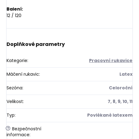
Balení:
12 / 120
Doplňkové parametry
Kategorie
:
Pracovní rukavice
Máčení rukavic
:
Latex
Sezóna
:
Celoroční
Velikost
:
7, 8, 9, 10, 11
Typ
:
Povlékané latexem
?
Bezpečnostní
informace
: