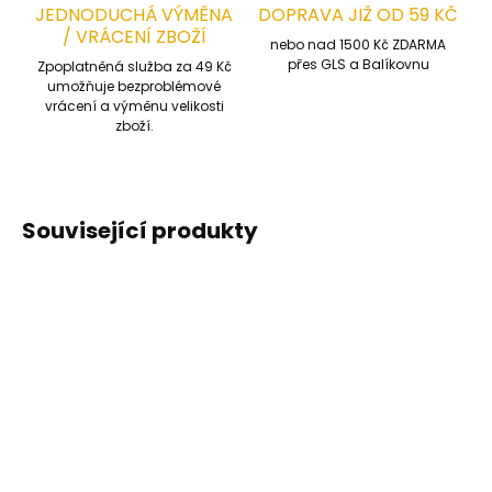
JEDNODUCHÁ VÝMĚNA
DOPRAVA JIŽ OD 59 KČ
/ VRÁCENÍ ZBOŽÍ
nebo nad 1500 Kč ZDARMA
přes GLS a Balíkovnu
Zpoplatněná služba za 49 Kč
umožňuje bezproblémové
vrácení a výměnu velikosti
zboží.
Související produkty
POSLEDNÍ KUSY
POSLEDNÍ KUSY