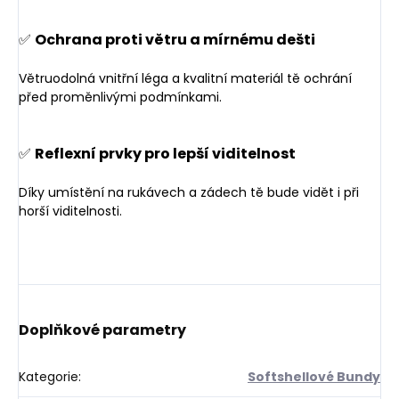
✅
Ochrana proti větru a mírnému dešti
Větruodolná vnitřní léga a kvalitní materiál tě ochrání
před proměnlivými podmínkami.
✅
Reflexní prvky pro lepší viditelnost
Díky umístění na rukávech a zádech tě bude vidět i při
horší viditelnosti.
Doplňkové parametry
Kategorie
:
Softshellové Bundy