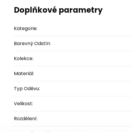
Doplňkové parametry
Kategorie
:
Barevný Odstín
:
Kolekce
:
Materiál
:
Typ Oděvu
:
Velikost
:
Rozdělení
: