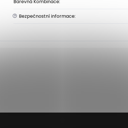
Barevná Kombinace
:
?
Bezpečnostní informace
: