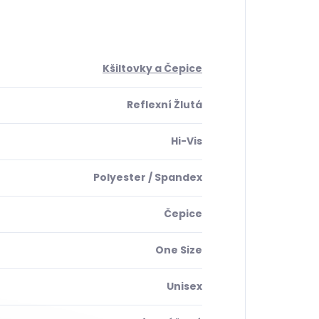
Kšiltovky a Čepice
Reflexní Žlutá
Hi-Vis
Polyester / Spandex
Čepice
One Size
Unisex