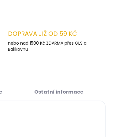
ZEPTAT SE
HLÍDAT
DOPRAVA JIŽ OD 59 KČ
nebo nad 1500 Kč ZDARMA přes GLS a
Balíkovnu
e
Ostatní informace