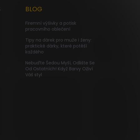
S
BLOG
Firemní výšivky a potisk
pracovního oblečení
Tipy na dárek pro muže i ženy:
praktické dárky, které potěší
každého
Nebuďte Šedou Myší, Odlište Se
Od Ostatních! Když Barvy Oživí
Váš styl