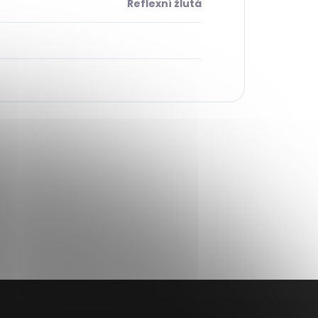
Reflexní žlutá