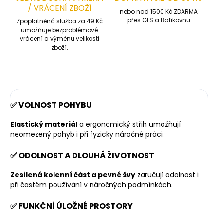
/ VRÁCENÍ ZBOŽÍ
nebo nad 1500 Kč ZDARMA
přes GLS a Balíkovnu
Zpoplatněná služba za 49 Kč
umožňuje bezproblémové
vrácení a výměnu velikosti
zboží.
✅ VOLNOST POHYBU
Elastický materiál
a ergonomický střih umožňují
neomezený pohyb i při fyzicky náročné práci.
✅ ODOLNOST A DLOUHÁ ŽIVOTNOST
Zesílená kolenní část a pevné švy
zaručují odolnost i
při častém používání v náročných podmínkách.
✅ FUNKČNÍ ÚLOŽNÉ PROSTORY