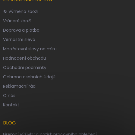
🔄 Výměna zboží
Vrácení zboží
Doprava a platba
Věrnostní sleva
Množstevní slevy na míru
Hodnocení obchodu
Obchodní podmínky
Ochrana osobních údajů
Reklamační řád
O nás
Kontakt
BLOG
Firemní výšivky a potisk pracovního oblečení