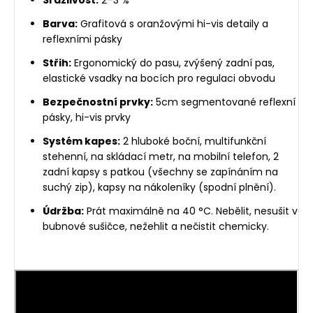
Barva:
Grafitová s oranžovými hi-vis detaily a
reflexními pásky
Střih:
Ergonomický do pasu, zvýšený zadní pas,
elastické vsadky na bocích pro regulaci obvodu
Bezpečnostní prvky:
5cm segmentované reflexní
pásky, hi-vis prvky
Systém kapes:
2 hluboké boční, multifunkční
stehenní, na skládací metr, na mobilní telefon, 2
zadní kapsy s patkou (všechny se zapínáním na
suchý zip), kapsy na nákoleníky (spodní plnění).
Údržba:
Prát maximálně na 40 °C. Nebělit, nesušit v
bubnové sušičce, nežehlit a nečistit chemicky.