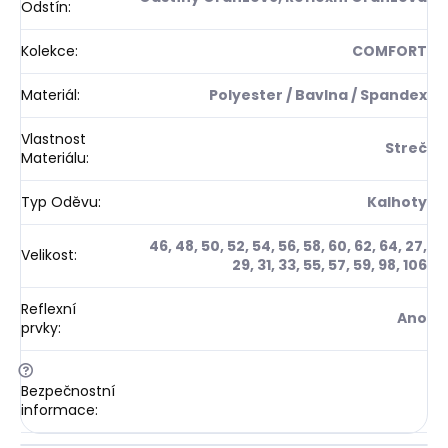
Odstín
:
Kolekce
:
COMFORT
Materiál
:
Polyester / Bavlna / Spandex
Vlastnost
Streč
Materiálu
:
Typ Oděvu
:
Kalhoty
46, 48, 50, 52, 54, 56, 58, 60, 62, 64, 27,
Velikost
:
29, 31, 33, 55, 57, 59, 98, 106
Reflexní
Ano
prvky
:
?
Bezpečnostní
informace
: