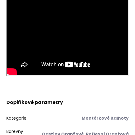
Doplňkové parametry
Kategorie
:
Montérkové Kalhoty
Barevný
Odstíny Oranžové, Reflexní Oranžová