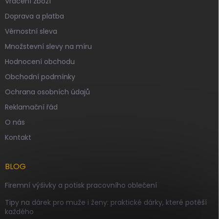
Vrácení zboží
Doprava a platba
Věrnostní sleva
Množstevní slevy na míru
Hodnocení obchodu
Obchodní podmínky
Ochrana osobních údajů
Reklamační řád
O nás
Kontakt
BLOG
Firemní výšivky a potisk pracovního oblečení
Tipy na dárek pro muže i ženy: praktické dárky, které potěší
každého