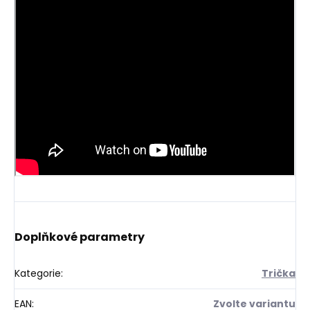
Doplňkové parametry
Kategorie
:
Trička
EAN
:
Zvolte variantu