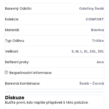
Barevný Odstín
:
Odstíny Šedé
Kolekce
:
COMFORT
Materiál
:
Bavlna
Typ Oděvu
:
Tričko
Velikost
:
S, M, L, XL, 2XL, 3XL
Reflexní prvky
:
Ano
?
Bezpečnostní informace
:
Barevná Kombinace
:
Šedá - Černá
Diskuze
Buďte první, kdo napíše příspěvek k této položce.