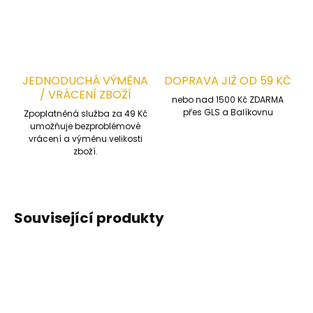
JEDNODUCHÁ VÝMĚNA
DOPRAVA JIŽ OD 59 KČ
/ VRÁCENÍ ZBOŽÍ
nebo nad 1500 Kč ZDARMA
přes GLS a Balíkovnu
Zpoplatněná služba za 49 Kč
umožňuje bezproblémové
vrácení a výměnu velikosti
zboží.
Související produkty
TOP PRODUKT