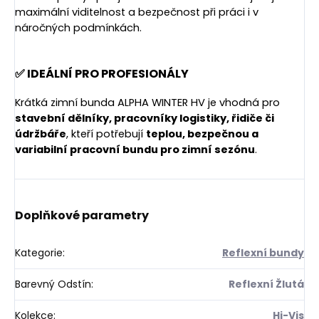
maximální viditelnost a bezpečnost při práci i v
náročných podmínkách.
✅ IDEÁLNÍ PRO PROFESIONÁLY
Krátká zimní bunda ALPHA WINTER HV je vhodná pro
stavební dělníky, pracovníky logistiky, řidiče či
údržbáře
, kteří potřebují
teplou, bezpečnou a
variabilní pracovní bundu pro zimní sezónu
.
Doplňkové parametry
Kategorie
:
Reflexní bundy
Barevný Odstín
:
Reflexní Žlutá
Kolekce
:
Hi-Vis