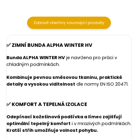
Zobrazit všechny související produkty
✅
ZIMNÍ BUNDA ALPHA WINTER HV
Bunda ALPHA WINTER HV
je navržena pro práci v
chladným podmínkách.
Kombinuje pevnou směsovou tkaninu, praktické
detaily a vysokou viditelnost
dle normy EN ISO 20471.
✅ KOMFORT A TEPELNÁ IZOLACE
Odepínací kožešinová podšívka a límec zajišťují
optimální tepelný komfort
i v mrazivých podmínkách.
Kratší střih umožňuje volnost pohybu.