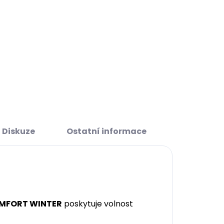
Diskuze
Ostatní informace
COMFORT WINTER
poskytuje volnost