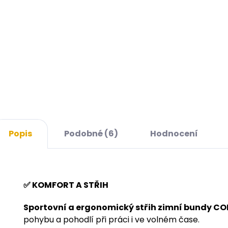
WINTER
1 270 Kč
grafitové /
1 049,59 Kč bez
oranžové
DPH
Detail
Popis
Podobné (6)
Hodnocení
✅ KOMFORT A STŘIH
Sportovní a ergonomický střih zimní bundy 
pohybu a pohodlí při práci i ve volném čase.