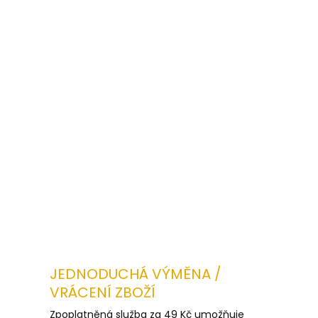
DETAI
JEDNODUCHÁ VÝMĚNA /
VRÁCENÍ ZBOŽÍ
Zpoplatněná služba za 49 Kč umožňuje