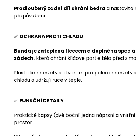
Prodloužený zadní díl chrání bedra
a nastavitel
přizpůsobení.
✅
OCHRANA PROTI CHLADU
Bunda je zateplená fleecem a doplněná speciál
zádech,
která chrání klíčové partie těla před zimo
Elastické manžety s otvorem pro palec i manžety 
chladu a udržují ruce v teple.
✅
FUNKČNÍ DETAILY
Praktické kapsy (dvě boční, jedna náprsní a vnitřní
prostor.