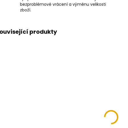
bezproblémové vrácení a výměnu velikosti
zboží.
ouvisející produkty
Softshellové
kalhoty
COMFORT