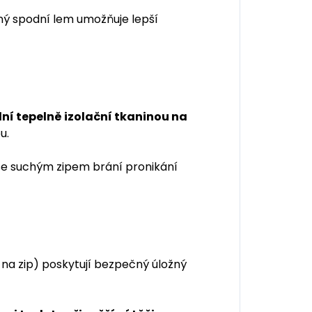
ný spodní lem umožňuje lepší
ní tepelně izolační tkaninou na
u.
se suchým zipem brání pronikání
 na zip) poskytují bezpečný úložný