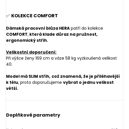
✅
KOLEKCE COMFORT
Dámská pracovní blůza HERA
patří do kolekce
COMFORT
,
která klade důraz na pružnost,
ergonomický střih.
Velikostní doporučení:
Při výšce ženy 169 cm a váze 58 kg vyzkoušená velikost
40.
Model má SLIM střih,
což znamená, že je přiléhavější
k tělu
, proto doporučujeme
vybrat o jednu velikost
větší.
Doplňkové parametry