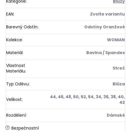
Kategorie
:
Blůzy
EAN
:
Zvolte variantu
Barevný Odstín
:
Odstíny Oranžové
Kolekce
:
WOMAN
Materiál
:
Bavlna / Spandex
Vlastnost
Streč
Materiálu
:
Typ Oděvu
:
Blůza
44, 46, 48, 50, 52, 54, 34, 36, 38, 40,
Velikost
:
42
Rozdělení
:
Dámské
?
Bezpečnostní