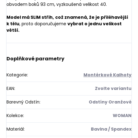
obvodem boků 93 cm, vyzkoušená velikost 40.
Model má SLIM střih,
což znamená, že je přiléhavější
k tělu
, proto doporučujeme
vybrat o jednu velikost
větší.
Doplňkové parametry
Kategorie
:
Montérkové Kalhoty
EAN
:
Zvolte variantu
Barevný Odstín
:
Odstíny Oranžové
Kolekce
:
WOMAN
Materiál
:
Bavlna / Spandex