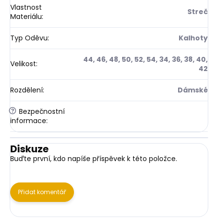
Vlastnost
Streč
Materiálu
:
Typ Oděvu
:
Kalhoty
44, 46, 48, 50, 52, 54, 34, 36, 38, 40,
Velikost
:
42
Rozdělení
:
Dámské
?
Bezpečnostní
informace
:
Diskuze
Buďte první, kdo napíše příspěvek k této položce.
Přidat komentář