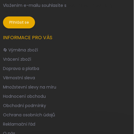
Vložením e-mailu souhlasíte s
podmínkami ochrany
osobních údajů
Přihlásit se
INFORMACE PRO VÁS
🔄 Výměna zboží
Vrácení zboží
Doprava a platba
Věrnostní sleva
Množstevní slevy na míru
Hodnocení obchodu
Obchodní podmínky
Ochrana osobních údajů
Reklamační řád
O nás