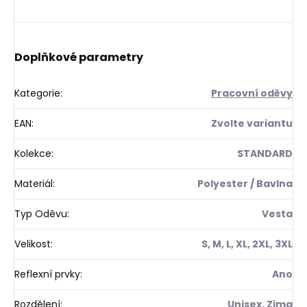
Doplňkové parametry
Kategorie
:
Pracovní oděvy
EAN
:
Zvolte variantu
Kolekce
:
STANDARD
Materiál
:
Polyester / Bavlna
Typ Oděvu
:
Vesta
Velikost
:
S, M, L, XL, 2XL, 3XL
Reflexní prvky
:
Ano
Rozdělení
:
Unisex, Zima